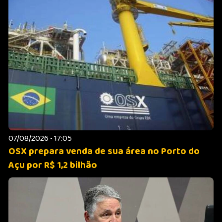
07/08/2026 • 17:05
OSX prepara venda de sua área no Porto do
Açu por R$ 1,2 bilhão