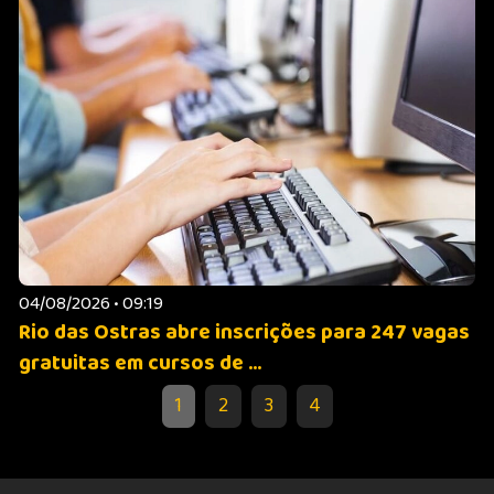
04/08/2026 • 09:19
Rio das Ostras abre inscrições para 247 vagas
gratuitas em cursos de ...
1
2
3
4