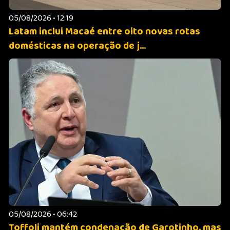
05/08/2026 • 12:19
Latam inclui Macaé entre oito novas rotas
domésticas na operação de j...
05/08/2026 • 06:42
Toffoli mantém condenação de Garotinho, mas