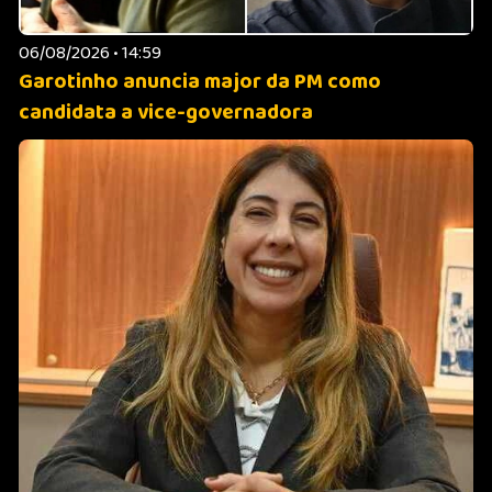
06/08/2026 • 14:59
Garotinho anuncia major da PM como
candidata a vice-governadora