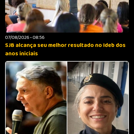
07/08/2026 • 08:56
SJB alcança seu melhor resultado no Ideb dos
anos iniciais