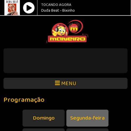
TOCANDO AGORA
Duda Beat - Bixinho
MENU
Programação
Domingo
Segunda-feira